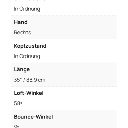
In Ordnung
Hand
Rechts
Kopfzustand
In Ordnung
Länge
35" / 88,9 cm
Loft-Winkel
58º
Bounce-Winkel
9º