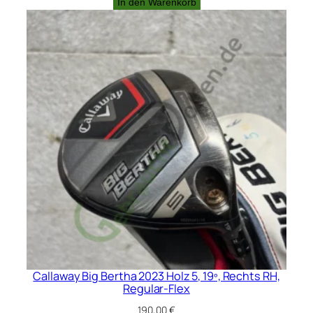
In den Warenkorb
Callaway Big Bertha 2023 Holz 5, 19º, Rechts RH,
Regular-Flex
190,00
€