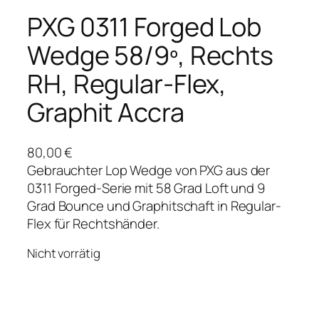
PXG 0311 Forged Lob
Wedge 58/9º, Rechts
RH, Regular-Flex,
Graphit Accra
80,00
€
Gebrauchter Lop Wedge von PXG aus der
0311 Forged-Serie mit 58 Grad Loft und 9
Grad Bounce und Graphitschaft in Regular-
Flex für Rechtshänder.
Nicht vorrätig