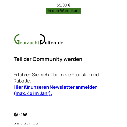
35,00
€
In den Warenkorb
Teil der Community werden
Erfahren Sie mehr über neue Produkte und
Rabatte.
Hier für unseren Newsletter anmelden
(max. 4x im Jahr).
Facebook
Instagram
Bluesky
Alle Artikel