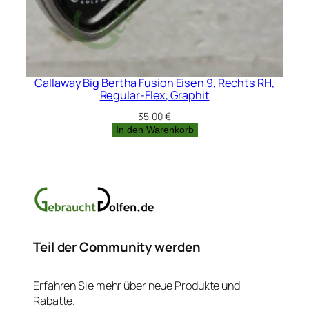
Callaway Big Bertha Fusion Eisen 9, Rechts RH,
Regular-Flex, Graphit
35,00
€
In den Warenkorb
Teil der Community werden
Erfahren Sie mehr über neue Produkte und
Rabatte.