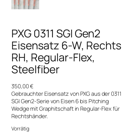
PXG 0311 SGI Gen2
Eisensatz 6-W, Rechts
RH, Regular-Flex,
Steelfiber
350,00
€
Gebrauchter Eisensatz von PXG aus der 0311
SGI Gen2-Serie von Eisen 6 bis Pitching
Wedge mit Graphitschaft in Regular-Flex für
Rechtshänder.
Vorrätig