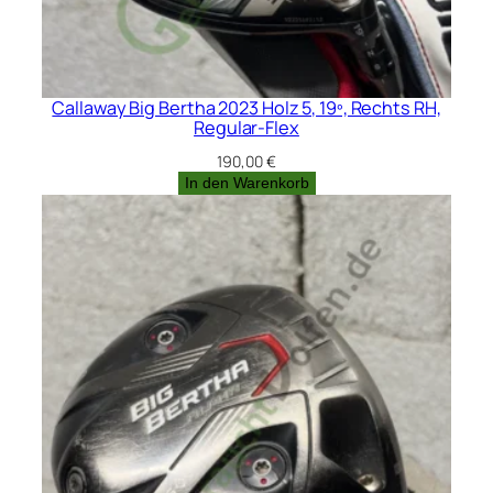
Callaway Big Bertha 2023 Holz 5, 19º, Rechts RH,
Regular-Flex
190,00
€
In den Warenkorb