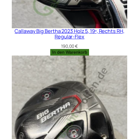
Callaway Big Bertha 2023 Holz 5, 19º, Rechts RH,
Regular-Flex
190,00
€
In den Warenkorb