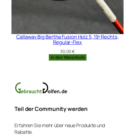
Callaway Big Bertha Fusion Holz 5, 19º Rechts,
Regular-Flex
30,00
€
In den Warenkorb
Teil der Community werden
Erfahren Sie mehr über neue Produkte und
Rabatte.