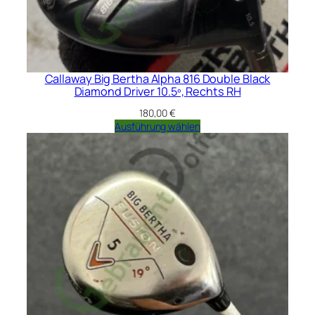
Callaway Big Bertha Alpha 816 Double Black
Diamond Driver 10.5º, Rechts RH
180,00
€
Ausführung wählen