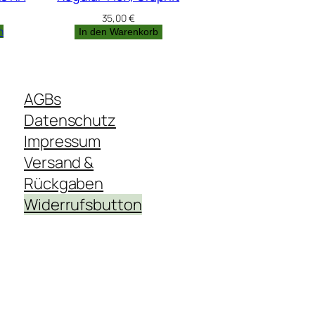
35,00
€
n
In den Warenkorb
AGBs
Datenschutz
Impressum
Versand &
Rückgaben
Widerrufsbutton