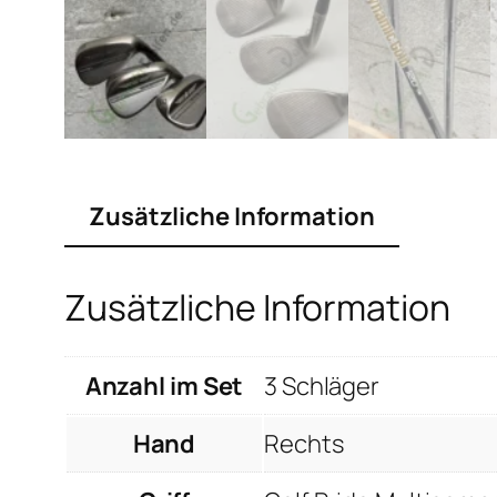
Zusätzliche Information
Zusätzliche Information
Anzahl im Set
3 Schläger
Hand
Rechts