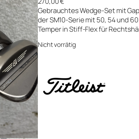
270,00
€
Gebrauchtes Wedge-Set mit Gap,
der SM10-Serie mit 50, 54 und 60
Temper in Stiff-Flex für Rechtshä
Nicht vorrätig