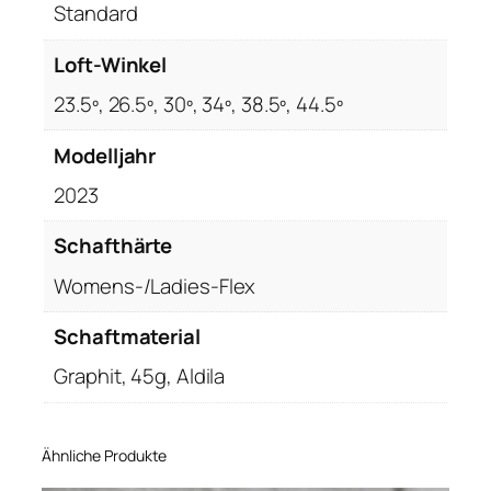
Standard
Loft-Winkel
23.5º, 26.5º, 30º, 34º, 38.5º, 44.5º
Modelljahr
2023
Schafthärte
Womens-/Ladies-Flex
Schaftmaterial
Graphit, 45g, Aldila
Ähnliche Produkte