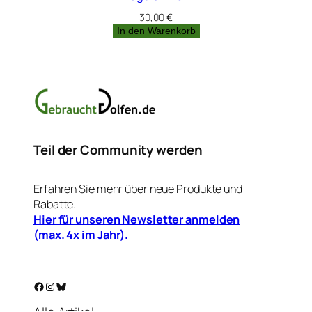
30,00
€
In den Warenkorb
Teil der Community werden
Erfahren Sie mehr über neue Produkte und
Rabatte.
Hier für unseren Newsletter anmelden
(max. 4x im Jahr).
Facebook
Instagram
Bluesky
Alle Artikel