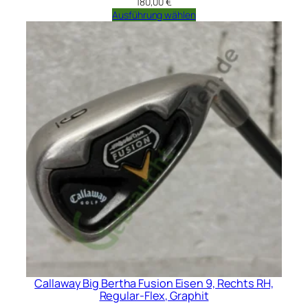
180,00
€
Ausführung wählen
Callaway Big Bertha Fusion Eisen 9, Rechts RH,
Regular-Flex, Graphit