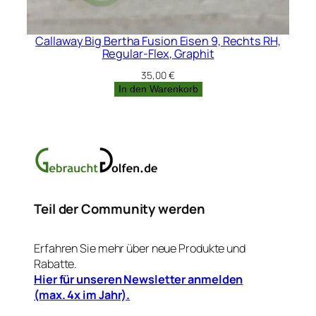
Callaway Big Bertha Fusion Eisen 9, Rechts RH,
Regular-Flex, Graphit
35,00
€
In den Warenkorb
Teil der Community werden
Erfahren Sie mehr über neue Produkte und
Rabatte.
Hier für unseren Newsletter anmelden
(max. 4x im Jahr).