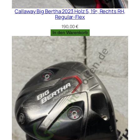
Callaway Big Bertha 2023 Holz 5, 19º, Rechts RH,
Regular-Flex
190,00
€
In den Warenkorb