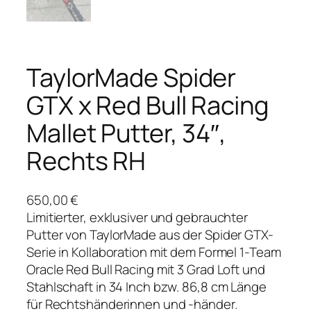
TaylorMade Spider
GTX x Red Bull Racing
Mallet Putter, 34″,
Rechts RH
650,00
€
Limitierter, exklusiver und gebrauchter
Putter von TaylorMade aus der Spider GTX-
Serie in Kollaboration mit dem Formel 1-Team
Oracle Red Bull Racing mit 3 Grad Loft und
Stahlschaft in 34 Inch bzw. 86,8 cm Länge
für Rechtshänderinnen und -händer.