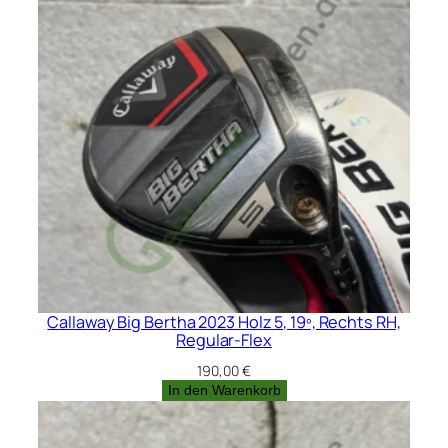
Callaway Big Bertha 2023 Holz 5, 19º, Rechts RH,
Regular-Flex
190,00
€
In den Warenkorb