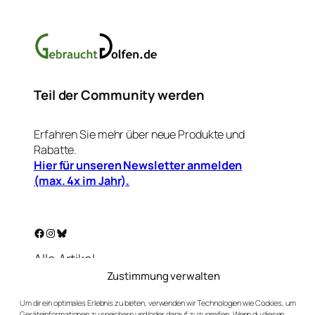
Teil der Community werden
Erfahren Sie mehr über neue Produkte und
Rabatte.
Hier für unseren Newsletter anmelden
(max. 4x im Jahr).
Facebook
Instagram
Bluesky
Alle Artikel
Warenkorb
Zustimmung verwalten
Mein Konto
Um dir ein optimales Erlebnis zu bieten, verwenden wir Technologien wie Cookies, um
Unser Golf-Blog
Geräteinformationen zu speichern und/oder darauf zuzugreifen. Wenn du diesen