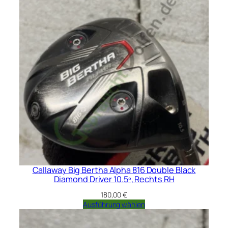
Callaway Big Bertha Alpha 816 Double Black
Diamond Driver 10.5º, Rechts RH
180,00
€
Ausführung wählen