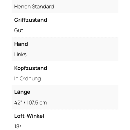
Herren Standard
Griffzustand
Gut
Hand
Links
Kopfzustand
In Ordnung
Länge
42" / 107,5 cm
Loft-Winkel
18º