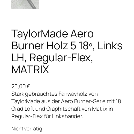
TaylorMade Aero
Burner Holz 5 18º, Links
LH, Regular-Flex,
MATRIX
20,00
€
Stark gebrauchtes Fairwayholz von
TaylorMade aus der Aero Burner-Serie mit 18
Grad Loft und Graphitschaft von Matrix in
Regular-Flex für Linkshänder.
Nicht vorrätig