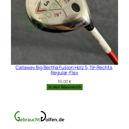
Callaway Big Bertha Fusion Holz 5, 19º Rechts,
Regular-Flex
30,00
€
In den Warenkorb