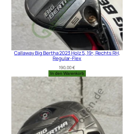
Callaway Big Bertha 2023 Holz 5, 19º, Rechts RH,
Regular-Flex
190,00
€
In den Warenkorb