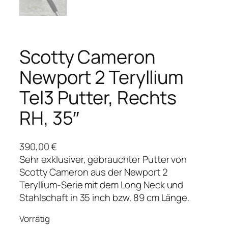
Scotty Cameron
Newport 2 Teryllium
Tel3 Putter, Rechts
RH, 35″
390,00
€
Sehr exklusiver, gebrauchter Putter von
Scotty Cameron aus der Newport 2
Teryllium-Serie mit dem Long Neck und
Stahlschaft in 35 inch bzw. 89 cm Länge.
Vorrätig