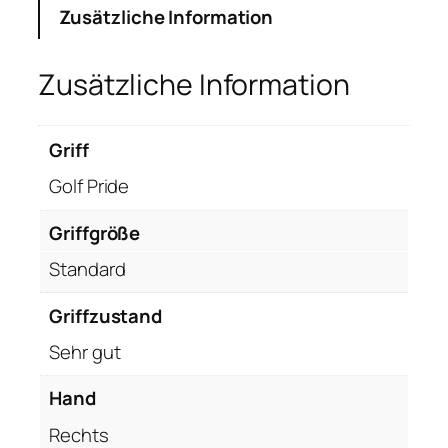
Zusätzliche Information
r
t
2
Zusätzliche Information
T
e
r
Griff
y
Golf Pride
l
l
Griffgröße
i
Standard
u
m
Griffzustand
T
e
Sehr gut
l
3
Hand
P
Rechts