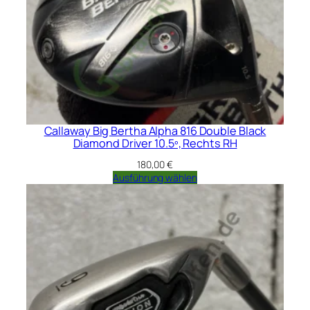
Callaway Big Bertha Alpha 816 Double Black
Diamond Driver 10.5º, Rechts RH
180,00
€
Ausführung wählen