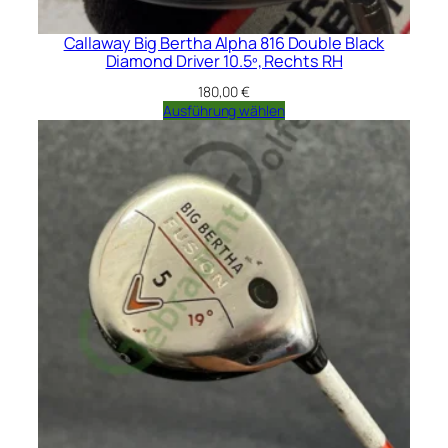
Callaway Big Bertha Alpha 816 Double Black
Diamond Driver 10.5º, Rechts RH
180,00
€
Ausführung wählen