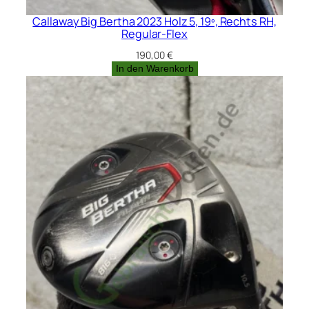
Callaway Big Bertha 2023 Holz 5, 19º, Rechts RH,
Regular-Flex
190,00
€
In den Warenkorb