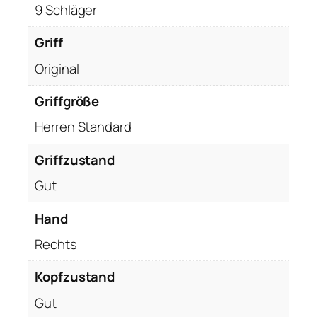
9 Schläger
Griff
Original
Griffgröße
Herren Standard
Griffzustand
Gut
Hand
Rechts
Kopfzustand
Gut