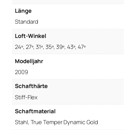
Länge
Standard
Loft-Winkel
24º, 27º, 31º, 35º, 39º, 43º, 47º
Modelljahr
2009
Schafthärte
Stiff-Flex
Schaftmaterial
Stahl, True Temper Dynamic Gold