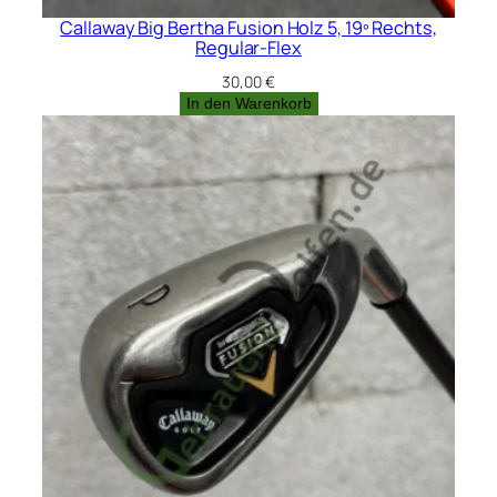
Callaway Big Bertha Fusion Holz 5, 19º Rechts,
Regular-Flex
30,00
€
In den Warenkorb