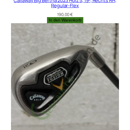
Callaway Big Bertha 2023 Holz 5, 19º, Rechts RH,
Regular-Flex
190,00
€
In den Warenkorb