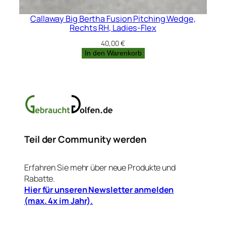
Callaway Big Bertha Fusion Pitching Wedge,
Rechts RH, Ladies-Flex
40,00
€
In den Warenkorb
Teil der Community werden
Erfahren Sie mehr über neue Produkte und
Rabatte.
Hier für unseren Newsletter anmelden
(max. 4x im Jahr).