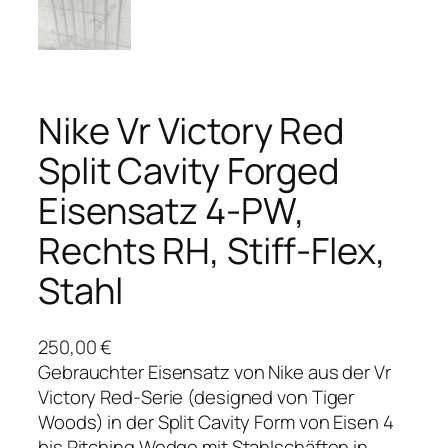
Nike Vr Victory Red
Split Cavity Forged
Eisensatz 4-PW,
Rechts RH, Stiff-Flex,
Stahl
250,00
€
Gebrauchter Eisensatz von Nike aus der Vr
Victory Red-Serie (designed von Tiger
Woods) in der Split Cavity Form von Eisen 4
bis Pitching Wedge mit Stahlschäften in