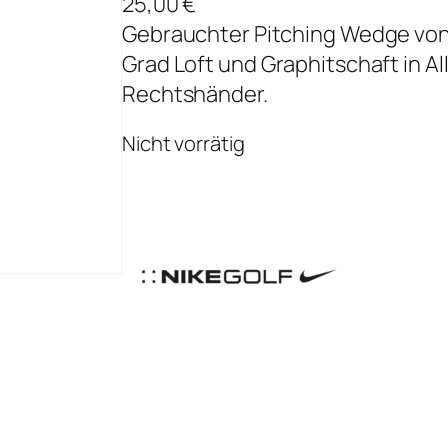
25,00
€
Gebrauchter Pitching Wedge von 
Grad Loft und Graphitschaft in Al
Rechtshänder.
Nicht vorrätig