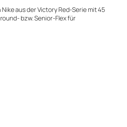
Nike aus der Victory Red-Serie mit 45
lround- bzw. Senior-Flex für