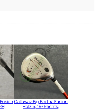
 Fusion
Callaway Big Bertha Fusion
RH,
Holz 5, 19º Rechts,