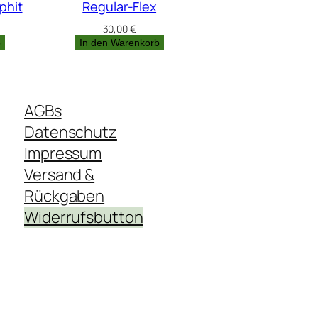
phit
Regular-Flex
30,00
€
b
In den Warenkorb
AGBs
Datenschutz
Impressum
Versand &
Rückgaben
Widerrufsbutton