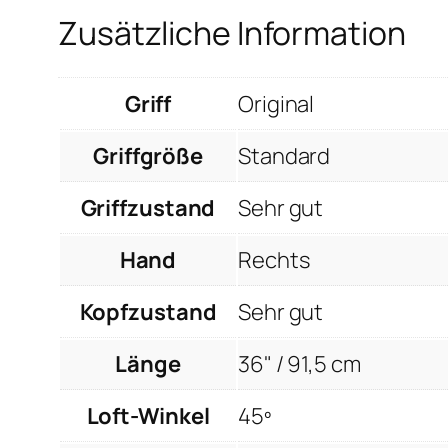
Zusätzliche Information
Griff
Original
Griffgröße
Standard
Griffzustand
Sehr gut
Hand
Rechts
Kopfzustand
Sehr gut
Länge
36" / 91,5 cm
Loft-Winkel
45º