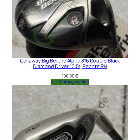
Callaway Big Bertha Alpha 816 Double Black
Diamond Driver 10.5º, Rechts RH
180,00
€
Ausführung wählen