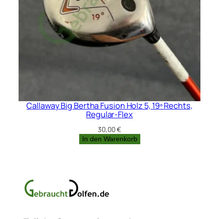
Callaway Big Bertha Fusion Holz 5, 19º Rechts,
Regular-Flex
30,00
€
In den Warenkorb