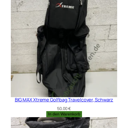
BIG MAX Xtreme Golfbag Travelcover, Schwarz
50,00
€
In den Warenkorb