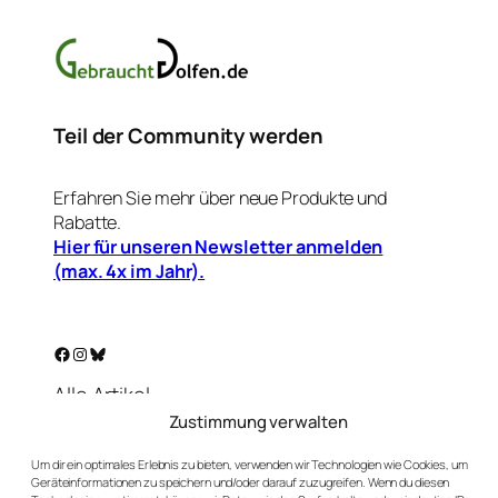
Teil der Community werden
Erfahren Sie mehr über neue Produkte und
Rabatte.
Hier für unseren Newsletter anmelden
(max. 4x im Jahr).
Facebook
Instagram
Bluesky
Alle Artikel
Warenkorb
Zustimmung verwalten
Mein Konto
Um dir ein optimales Erlebnis zu bieten, verwenden wir Technologien wie Cookies, um
Unser Golf-Blog
Geräteinformationen zu speichern und/oder darauf zuzugreifen. Wenn du diesen