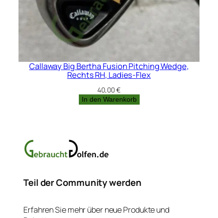
Callaway Big Bertha Fusion Pitching Wedge,
Rechts RH, Ladies-Flex
40,00
€
In den Warenkorb
Teil der Community werden
Erfahren Sie mehr über neue Produkte und