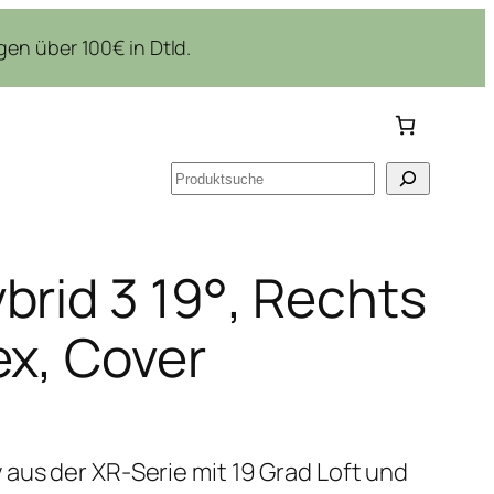
en über 100€ in Dtld.
Suchen
brid 3 19°, Rechts
ex, Cover
aus der XR-Serie mit 19 Grad Loft und