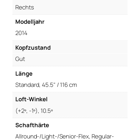
Rechts
Modelljahr
2014
Kopfzustand
Gut
Länge
Standard, 45.5" / 116 cm
Loft-Winkel
(+2º, -1º), 10.5º
Schafthärte
Allround-/Light-/Senior-Flex, Regular-