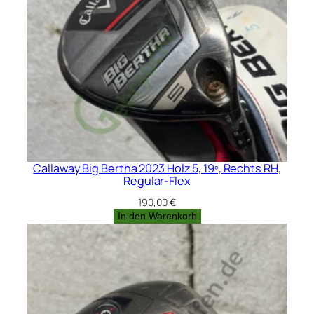
Callaway Big Bertha 2023 Holz 5, 19º, Rechts RH,
Regular-Flex
190,00
€
In den Warenkorb