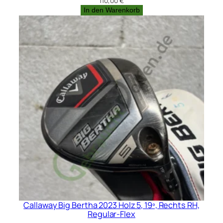
110,00
€
In den Warenkorb
Callaway Big Bertha 2023 Holz 5, 19º, Rechts RH,
Regular-Flex