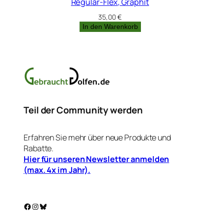
Regular-Flex, Graphit
35,00
€
In den Warenkorb
Teil der Community werden
Erfahren Sie mehr über neue Produkte und
Rabatte.
Hier für unseren Newsletter anmelden
(max. 4x im Jahr).
Facebook
Instagram
Bluesky