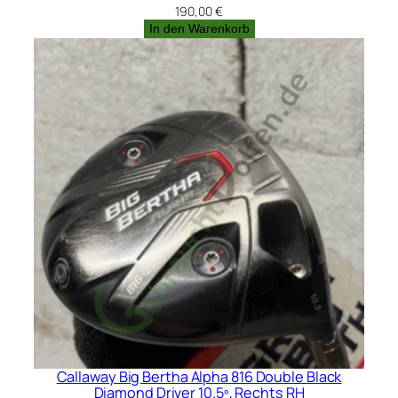
190,00
€
In den Warenkorb
Callaway Big Bertha Alpha 816 Double Black
Diamond Driver 10.5º, Rechts RH