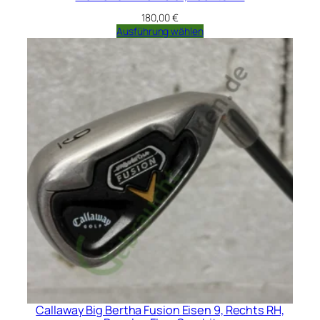
180,00
€
Ausführung wählen
Callaway Big Bertha Fusion Eisen 9, Rechts RH,