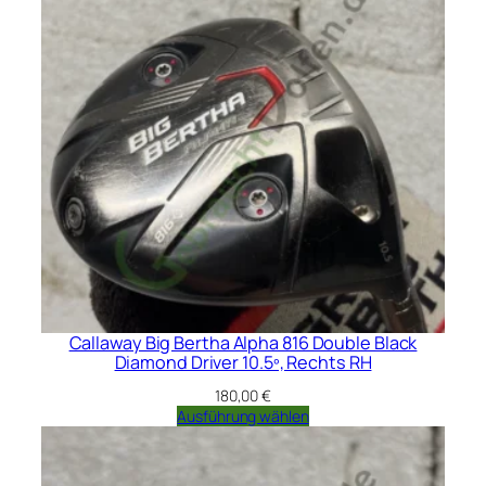
Callaway Big Bertha Alpha 816 Double Black
Diamond Driver 10.5º, Rechts RH
180,00
€
Ausführung wählen