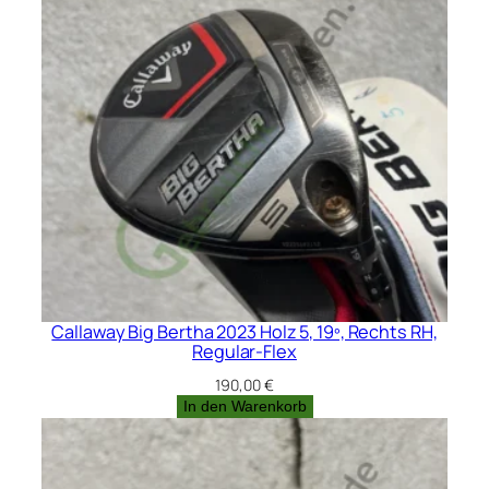
Callaway Big Bertha 2023 Holz 5, 19º, Rechts RH,
Regular-Flex
190,00
€
In den Warenkorb