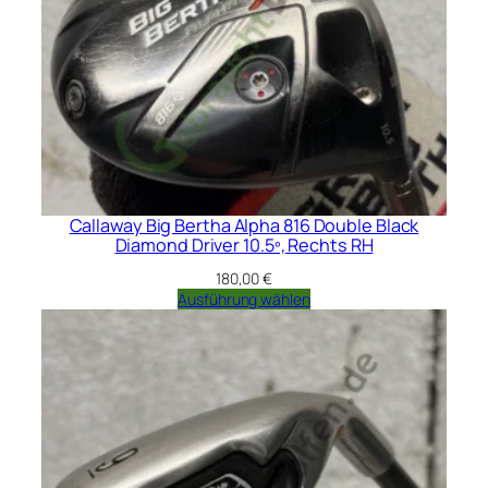
Callaway Big Bertha Alpha 816 Double Black
Diamond Driver 10.5º, Rechts RH
180,00
€
Ausführung wählen