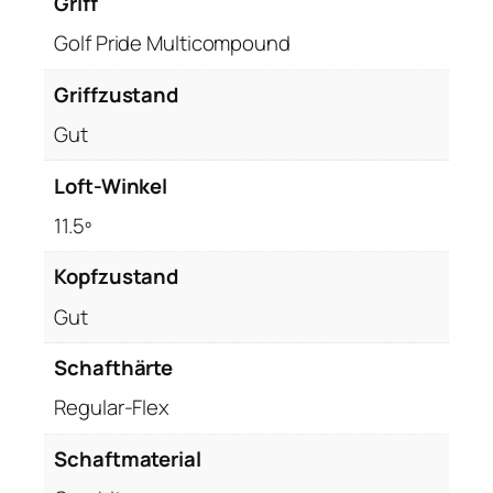
Griff
Golf Pride Multicompound
Griffzustand
Gut
Loft-Winkel
11.5º
Kopfzustand
Gut
Schafthärte
Regular-Flex
Schaftmaterial