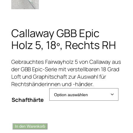
Callaway GBB Epic
Holz 5, 18º, Rechts RH
Gebrauchtes Fairwayholz 5 von Callaway aus
der GBB Epic-Serie mit verstellbaren 18 Grad
Loft und Graphitschaft zur Auswahl für
Rechtshänderinnen und -händer.
Schafthärte
C
In den Warenkorb