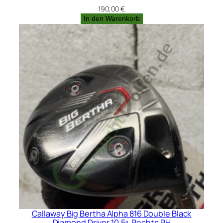
190,00
€
In den Warenkorb
Callaway Big Bertha Alpha 816 Double Black
Diamond Driver 10.5º, Rechts RH