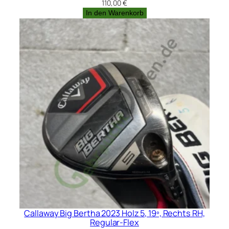
110,00
€
In den Warenkorb
Callaway Big Bertha 2023 Holz 5, 19º, Rechts RH,
Regular-Flex