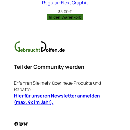
Regular-Flex, Graphit
35,00
€
In den Warenkorb
Teil der Community werden
Erfahren Sie mehr über neue Produkte und
Rabatte.
Hier für unseren Newsletter anmelden
(max. 4x im Jahr).
Facebook
Instagram
Bluesky