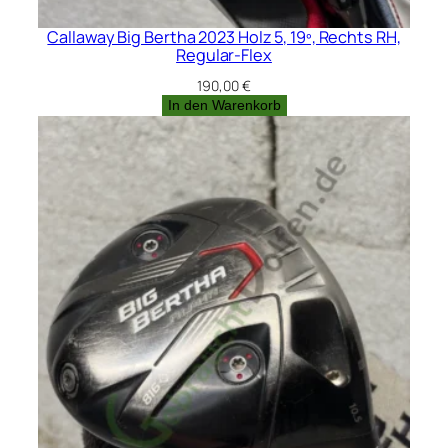
Callaway Big Bertha 2023 Holz 5, 19º, Rechts RH,
Regular-Flex
190,00
€
In den Warenkorb