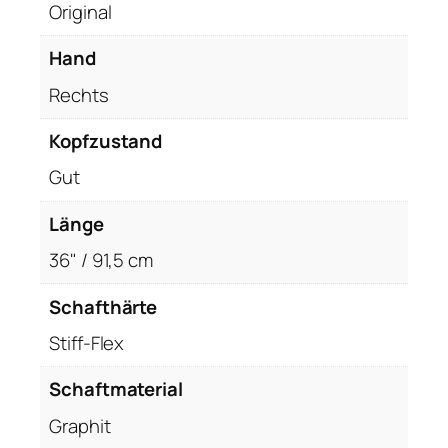
Original
Hand
Rechts
Kopfzustand
Gut
Länge
36" / 91,5 cm
Schafthärte
Stiff-Flex
Schaftmaterial
Graphit