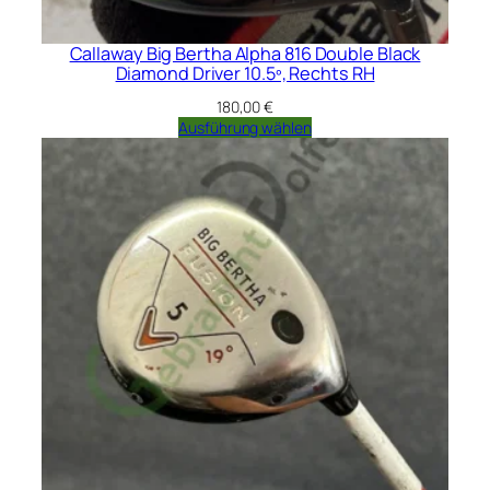
Callaway Big Bertha Alpha 816 Double Black
Diamond Driver 10.5º, Rechts RH
180,00
€
Ausführung wählen