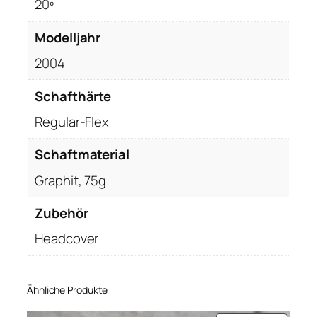
20º
Modelljahr
2004
Schafthärte
Regular-Flex
Schaftmaterial
Graphit, 75g
Zubehör
Headcover
Ähnliche Produkte