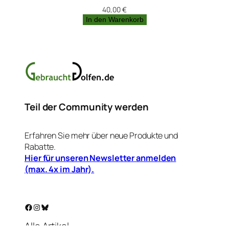
40,00
€
In den Warenkorb
Teil der Community werden
Erfahren Sie mehr über neue Produkte und
Rabatte.
Hier für unseren Newsletter anmelden
(max. 4x im Jahr).
Facebook
Instagram
Bluesky
Alle Artikel