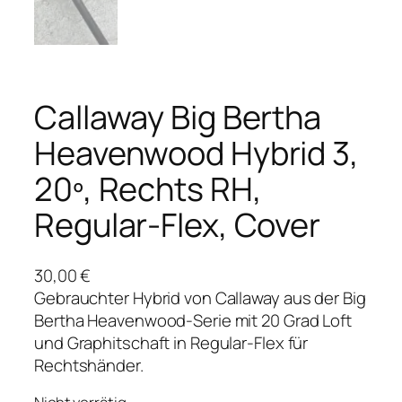
Callaway Big Bertha
Heavenwood Hybrid 3,
20º, Rechts RH,
Regular-Flex, Cover
30,00
€
Gebrauchter Hybrid von Callaway aus der Big
Bertha Heavenwood-Serie mit 20 Grad Loft
und Graphitschaft in Regular-Flex für
Rechtshänder.