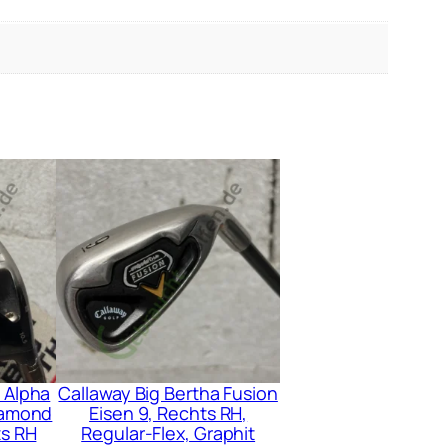
 Alpha
Callaway Big Bertha Fusion
iamond
Eisen 9, Rechts RH,
ts RH
Regular-Flex, Graphit