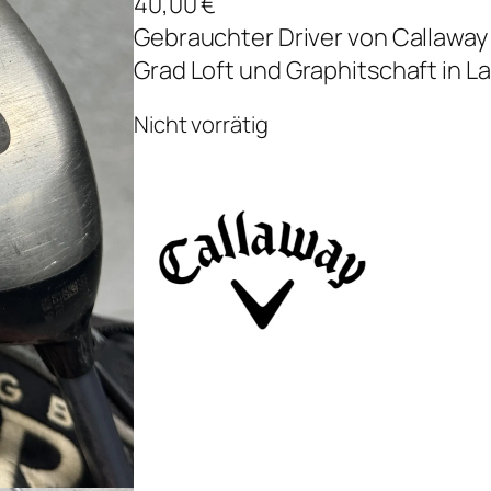
40,00
€
Gebrauchter Driver von Callaway a
Grad Loft und Graphitschaft in L
Nicht vorrätig