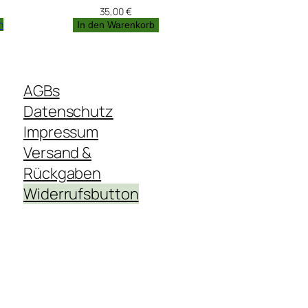
35,00
€
n
In den Warenkorb
AGBs
Datenschutz
Impressum
Versand &
Rückgaben
Widerrufsbutton