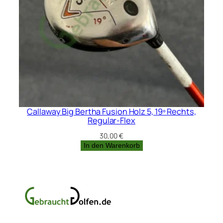
Callaway Big Bertha Fusion Holz 5, 19º Rechts,
Regular-Flex
30,00
€
In den Warenkorb