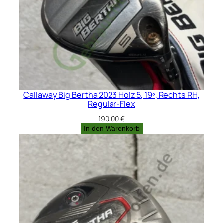
Callaway Big Bertha 2023 Holz 5, 19º, Rechts RH,
Regular-Flex
190,00
€
In den Warenkorb