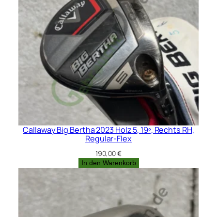
Callaway Big Bertha 2023 Holz 5, 19º, Rechts RH,
Regular-Flex
190,00
€
In den Warenkorb