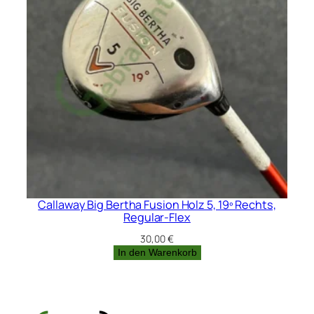
Callaway Big Bertha Fusion Holz 5, 19º Rechts,
Regular-Flex
30,00
€
In den Warenkorb