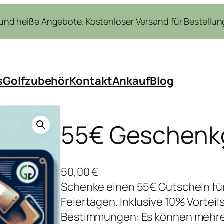
nd heiße Angebote. Kostenloser Versand für Bestellung
s
Golfzubehör
Kontakt
Ankauf
Blog
55€ Geschenk
50,00
€
Schenke einen 55€ Gutschein fü
Feiertagen. Inklusive 10% Vorteil
Bestimmungen: Es können mehre