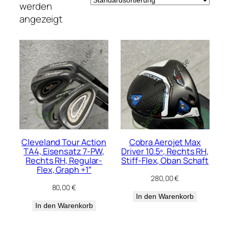
werden
angezeigt
Cleveland Tour Action
Cobra Aerojet Max
TA4, Eisensatz 7-PW,
Driver 10.5º, Rechts RH,
Rechts RH, Regular-
Stiff-Flex, Oban Schaft
Flex, Graph +1″
280,00
€
80,00
€
In den Warenkorb
In den Warenkorb