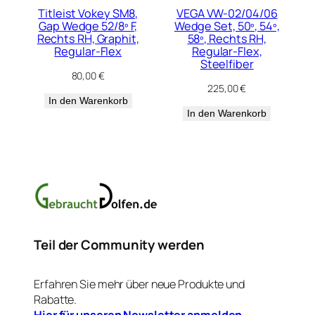
Titleist Vokey SM8,
VEGA VW-02/04/06
Gap Wedge 52/8º F,
Wedge Set, 50º, 54º,
Rechts RH, Graphit,
58º, Rechts RH,
Regular-Flex
Regular-Flex,
Steelfiber
80,00
€
225,00
€
In den Warenkorb
In den Warenkorb
Teil der Community werden
Erfahren Sie mehr über neue Produkte und
Rabatte.
Hier für unseren Newsletter anmelden